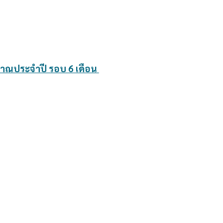
าณประจำปี รอบ 6 เดือน