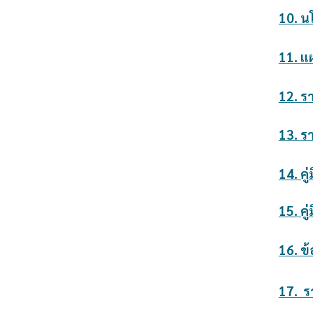
10.
น
11.
แ
12.
ร
13.
ร
14.
คู
15.
คู
16.
ข้
17. 