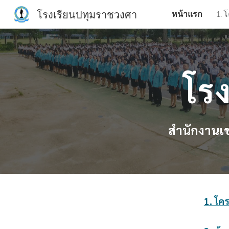
โรงเรียนปทุมราชวงศา
หน้าแรก
1. 
Sk
โร
สำนักงานเข
1. โค