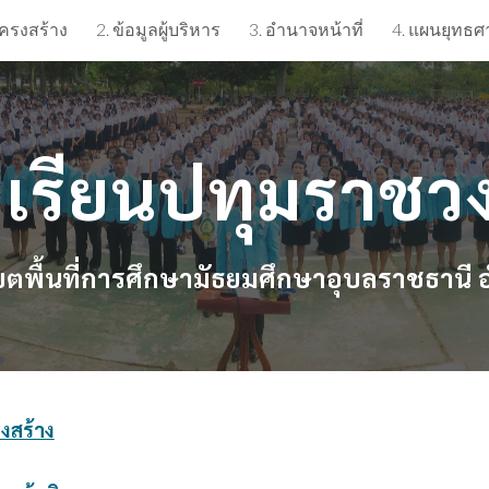
โครงสร้าง
2. ข้อมูลผู้บริหาร
3. อำนาจหน้าที่
ip to main content
Skip to navigat
งเรียนปทุมราชว
ตพื้นที่การศึกษามัธยมศึกษาอุบลราชธานี
รงสร้าง