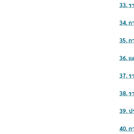
33. ร
34. ก
35. ก
36. แ
37. ร
38. ร
39. ป
40. ก