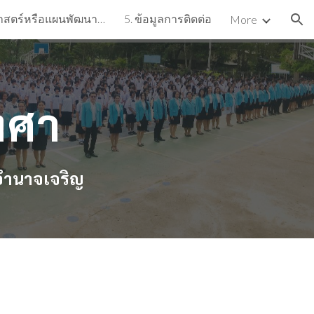
4. แผนยุทธศาสตร์หรือแผนพัฒนาหน่วยงาน
5. ข้อมูลการติดต่อ
More
ion
งศา
 อำนาจเจริญ