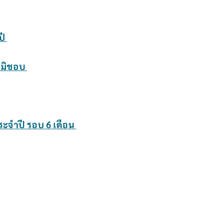
ปี
ติมิชอบ
ะจำปี รอบ 6 เดือน